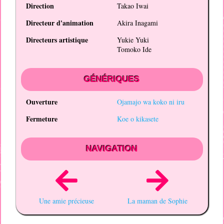
Direction
Takao Iwai
Directeur d'animation
Akira Inagami
Directeurs artistique
Yukie Yuki
Tomoko Ide
GÉNÉRIQUES
Ouverture
Ojamajo wa koko ni iru
Fermeture
Koe o kikasete
NAVIGATION
Une amie précieuse
La maman de Sophie