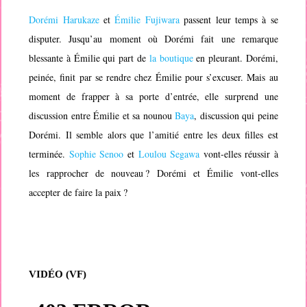
Dorémi Harukaze
et
Émilie Fujiwara
passent leur temps à se
disputer. Jusqu’au moment où Dorémi fait une remarque
blessante à Émilie qui part de
la boutique
en pleurant. Dorémi,
peinée, finit par se rendre chez Émilie pour s’excuser. Mais au
moment de frapper à sa porte d’entrée, elle surprend une
discussion entre Émilie et sa nounou
Baya
, discussion qui peine
Dorémi. Il semble alors que l’amitié entre les deux filles est
terminée.
Sophie Senoo
et
Loulou Segawa
vont-elles réussir à
les rapprocher de nouveau ? Dorémi et Émilie vont-elles
accepter de faire la paix ?
VIDÉO (VF)