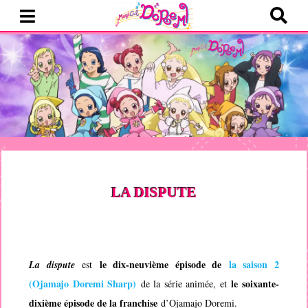
LA DISPUTE
le dix-neuvième épisode de
la saison 2
La dispute
est
(
Ojamajo Doremi Sharp
)
le soixante-
de la série animée, et
dixième épisode de la franchise
d’
Ojamajo Doremi
.