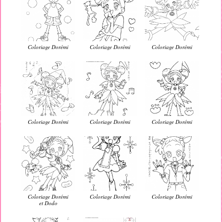
Coloriage Dorémi
Coloriage Dorémi
Coloriage Dorémi
Coloriage Dorémi
Coloriage Dorémi
Coloriage Dorémi
Coloriage Dorémi
Coloriage Dorémi
Coloriage Dorémi
et Dodo