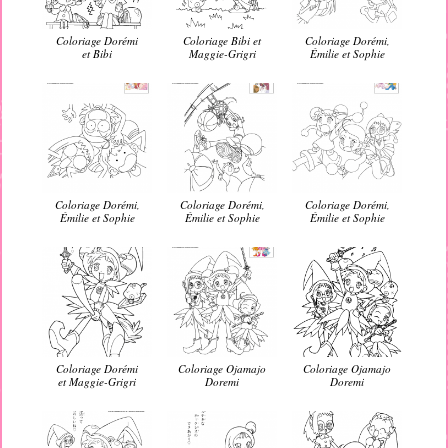
Coloriage Dorémi
Coloriage Bibi et
Coloriage Dorémi,
et Bibi
Maggie-Grigri
Émilie et Sophie
Coloriage Dorémi,
Coloriage Dorémi,
Coloriage Dorémi,
Émilie et Sophie
Émilie et Sophie
Émilie et Sophie
Coloriage Dorémi
Coloriage Ojamajo
Coloriage Ojamajo
et Maggie-Grigri
Doremi
Doremi