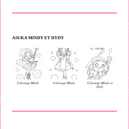
ASUKA MINDY ET DYDY
Coloriage Mindy
Coloriage Mindy
Coloriage Mindy et
Dydy