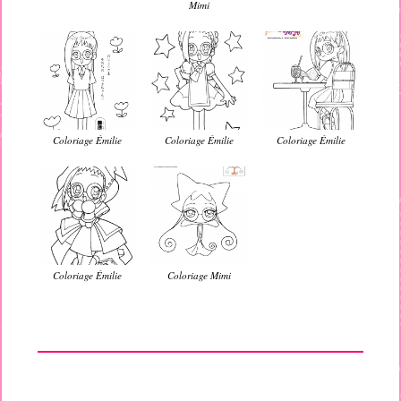
Mimi
Coloriage Émilie
Coloriage Émilie
Coloriage Émilie
Coloriage Émilie
Coloriage Mimi