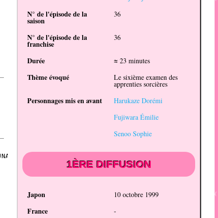
N° de l'épisode de la
36
saison
N° de l'épisode de la
36
franchise
Durée
≈ 23 minutes
Thème évoqué
Le sixième examen des
apprenties sorcières
Personnages mis en avant
Harukaze Dorémi
Fujiwara Émilie
Senoo Sophie
1ÈRE DIFFUSION
Japon
10 octobre 1999
France
-