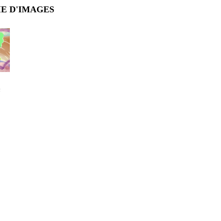
E D'IMAGES
6