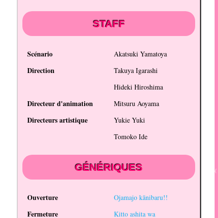
STAFF
Scénario
Akatsuki Yamatoya
Direction
Takuya Igarashi
Hideki Hiroshima
Directeur d'animation
Mitsuru Aoyama
Directeurs artistique
Yukie Yuki
Tomoko Ide
GÉNÉRIQUES
Ouverture
Ojamajo kānibaru!!
Fermeture
Kitto ashita wa