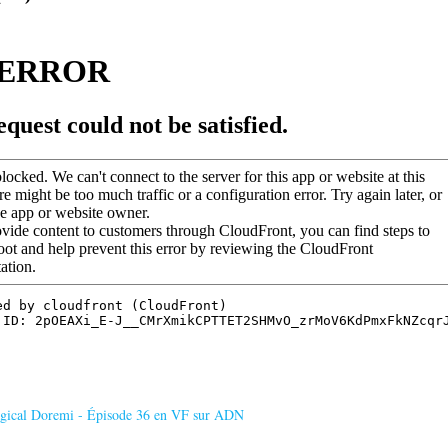
agical Doremi - Épisode 36 en VF sur ADN