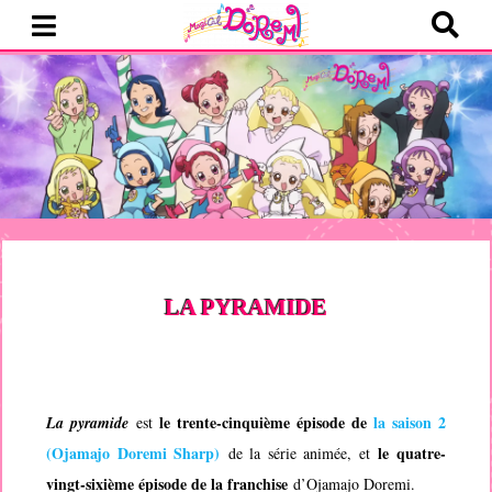
LA PYRAMIDE
le trente-cinquième épisode de
la saison 2
La pyramide
est
(
Ojamajo Doremi Sharp
)
le quatre-
de la série animée, et
vingt-sixième épisode de la franchise
d’
Ojamajo Doremi
.