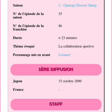
Saison
2 -
Ojamajo Doremi Sharp
N° de l'épisode de la
35
saison
N° de l'épisode de la
86
franchise
Durée
≈ 23 minutes
Thème évoqué
La collaboration sportive
Personnage mis en avant
Léonard
1ÈRE DIFFUSION
Japon
15 octobre 2000
France
-
STAFF