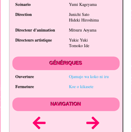
Scénario
Yumi Kageyama
Direction
Junichi Sato
Hideki Hiroshima
Directeur d'animation
Mitsuru Aoyama
Directeurs artistique
Yukie Yuki
Tomoko Ide
GÉNÉRIQUES
Ouverture
Ojamajo wa koko ni iru
Fermeture
Koe o kikasete
NAVIGATION