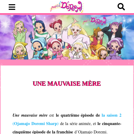
UNE MAUVAISE MÈRE
le quatrième épisode de
la saison 2
Une mauvaise mère
est
(
Ojamajo Doremi Sharp
)
le cinquante-
de la série animée, et
cinquième épisode de la franchise
d’
Ojamajo Doremi
.