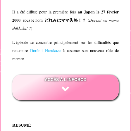
au Japon le 27 février
Il a été diffusé pour la première fois
2000
どれみはママ失格！？
, sous le nom
(
Doremi wa mama
shikkaku! ?
).
L’épisode se concentre principalement sur les difficultés que
rencontre
Dorémi Harukaze
à assumer son nouveau rôle de
maman.
ACCÈS À L'INFOBOX
RÉSUMÉ