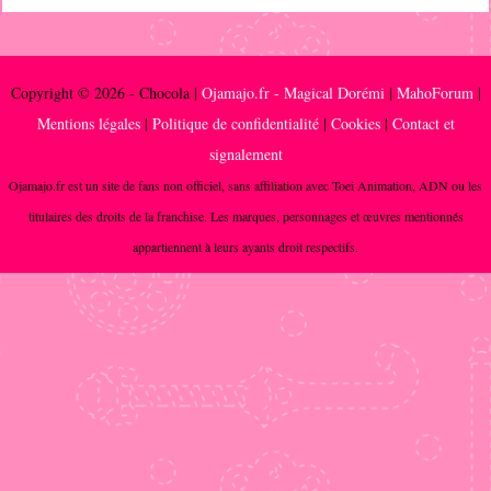
Copyright © 2026 - Chocola |
Ojamajo.fr - Magical Dorémi
|
MahoForum
|
Mentions légales
|
Politique de confidentialité
|
Cookies
|
Contact et
signalement
Ojamajo.fr est un site de fans non officiel, sans affiliation avec Toei Animation, ADN ou les
titulaires des droits de la franchise. Les marques, personnages et œuvres mentionnés
appartiennent à leurs ayants droit respectifs.