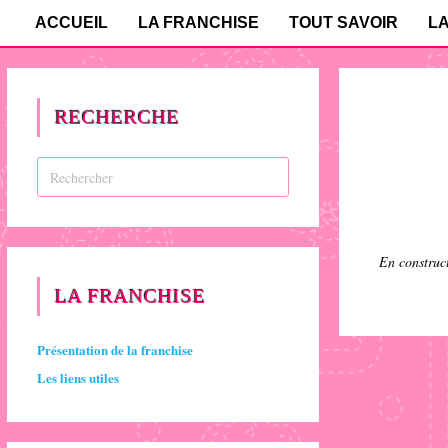
ACCUEIL
LA FRANCHISE
TOUT SAVOIR
L
RECHERCHE
En construc
LA FRANCHISE
Présentation de la franchise
Les liens utiles