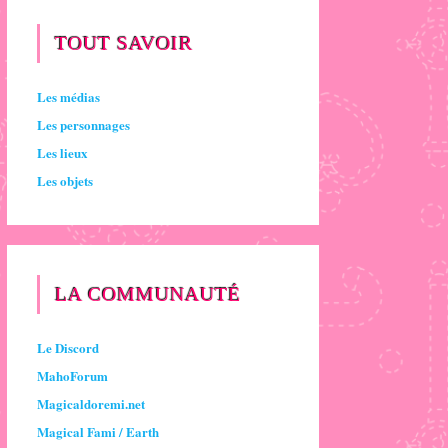
TOUT SAVOIR
Les médias
Les personnages
Les lieux
Les objets
LA COMMUNAUTÉ
Le Discord
MahoForum
Magicaldoremi.net
Magical Fami / Earth