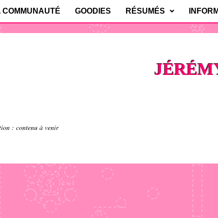
A COMMUNAUTÉ
GOODIES
RÉSUMÉS
INFOR
JÉRÉM
tion : contenu à venir