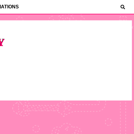
MATIONS
Y