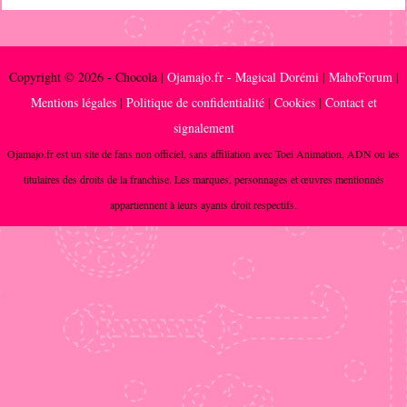
Copyright © 2026 - Chocola |
Ojamajo.fr - Magical Dorémi
|
MahoForum
|
Mentions légales
|
Politique de confidentialité
|
Cookies
|
Contact et
signalement
Ojamajo.fr est un site de fans non officiel, sans affiliation avec Toei Animation, ADN ou les
titulaires des droits de la franchise. Les marques, personnages et œuvres mentionnés
appartiennent à leurs ayants droit respectifs.