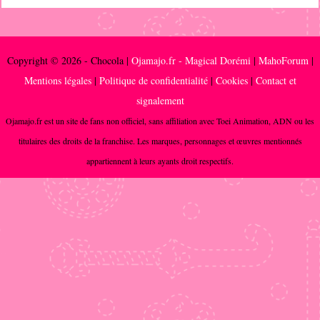
Copyright © 2026 - Chocola |
Ojamajo.fr - Magical Dorémi
|
MahoForum
|
Mentions légales
|
Politique de confidentialité
|
Cookies
|
Contact et
signalement
Ojamajo.fr est un site de fans non officiel, sans affiliation avec Toei Animation, ADN ou les
titulaires des droits de la franchise. Les marques, personnages et œuvres mentionnés
appartiennent à leurs ayants droit respectifs.