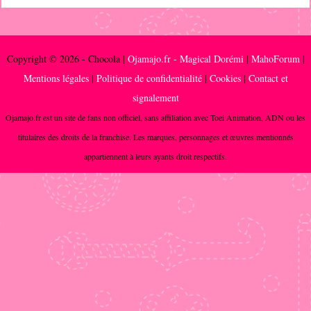
Copyright © 2026 - Chocola |
Ojamajo.fr - Magical Dorémi
|
MahoForum
|
Mentions légales
|
Politique de confidentialité
|
Cookies
|
Contact et
signalement
Ojamajo.fr est un site de fans non officiel, sans affiliation avec Toei Animation, ADN ou les
titulaires des droits de la franchise. Les marques, personnages et œuvres mentionnés
appartiennent à leurs ayants droit respectifs.