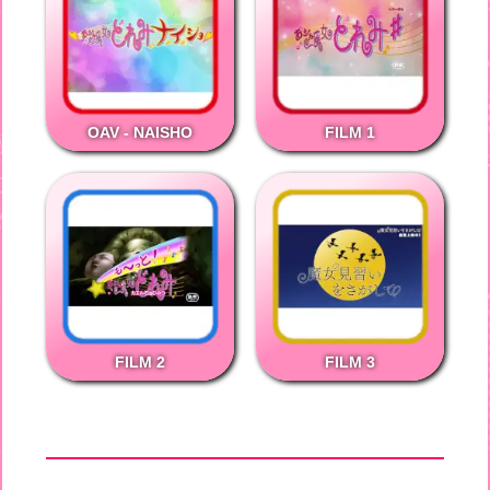
OAV - NAISHO
FILM 1
FILM 2
FILM 3