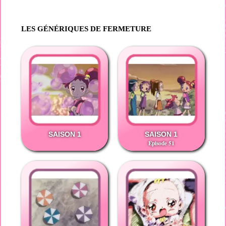
LES GÉNÉRIQUES DE FERMETURE
SAISON 1
SAISON 1
Épisode 51