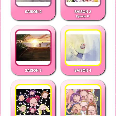
SAISON 2
SAISON 2
Épisode 49
SAISON 3
SAISON 4