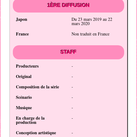
1ÈRE DIFFUSION
Japon
Du 23 mars 2019 au 22
mars 2020
France
Non traduit en France
STAFF
Producteurs
-
Original
-
Composition de la série
-
Scénario
-
Musique
-
En charge de la
-
production
Conception artistique
-