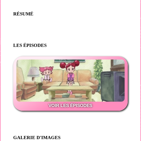
RÉSUMÉ
LES ÉPISODES
VOIR LES ÉPISODES
GALERIE D'IMAGES