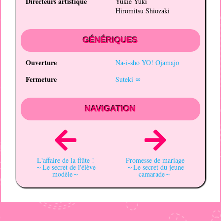
Directeurs artistique
Yukie Yuki
Hiromitsu Shiozaki
GÉNÉRIQUES
Ouverture
Na-i-sho YO! Ojamajo
Fermeture
Suteki ∞
NAVIGATION
L'affaire de la flûte !
Promesse de mariage
～Le secret de l'élève
～Le secret du jeune
modèle～
camarade～