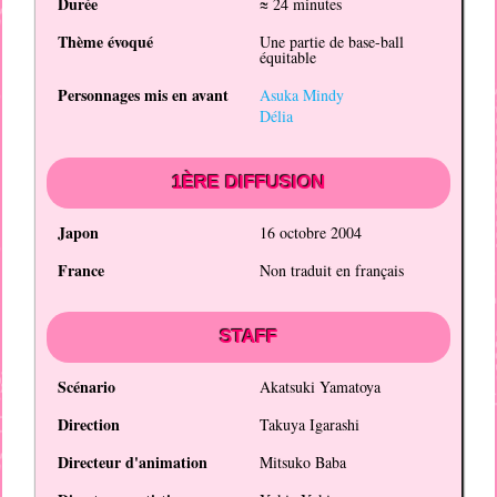
Durée
≈ 24 minutes
Thème évoqué
Une partie de base-ball
équitable
Personnages mis en avant
Asuka Mindy
Délia
1ÈRE DIFFUSION
Japon
16 octobre 2004
France
Non traduit en français
STAFF
Scénario
Akatsuki Yamatoya
Direction
Takuya Igarashi
Directeur d'animation
Mitsuko Baba