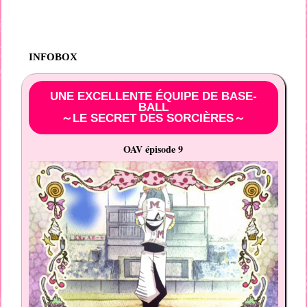
INFOBOX
UNE EXCELLENTE ÉQUIPE DE BASE-
BALL
～LE SECRET DES SORCIÈRES～
OAV épisode 9