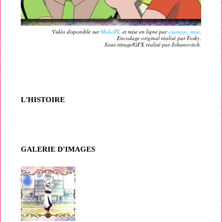
Vidéo disponible sur
MahoTV
, et mise en ligne par
ojamajo_moe
.
Encodage original réalisé par Fosky.
Sous-titrage/GFX réalisé par Johanovitch.
L'HISTOIRE
GALERIE D'IMAGES