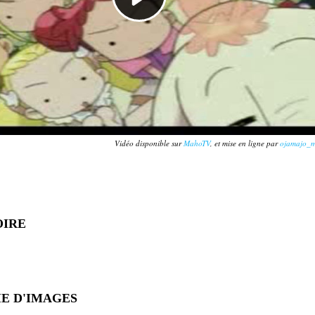
Vidéo disponible sur
MahoTV
, et mise en ligne par
ojamajo_
OIRE
E D'IMAGES