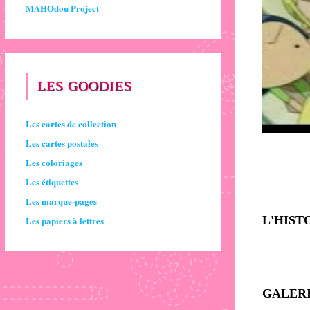
MAHOdou Project
LES GOODIES
Les cartes de collection
Les cartes postales
Les coloriages
Les étiquettes
Les marque-pages
L'HIST
Les papiers à lettres
GALERI