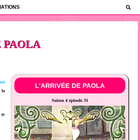
MATIONS
E PAOLA
emi
L’ARRIVÉE DE PAOLA
 la
Saison 4 épisode 31
ちゃ