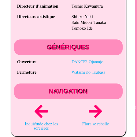
Directeur d'animation
Toshie Kawamura
Directeurs artistique
Shinzo Yuki
Sato Midori Tanaka
Tomoko Ide
GÉNÉRIQUES
Ouverture
DANCE! Ojamajo
Fermeture
Watashi no Tsubasa
NAVIGATION
Inquiétude chez les
Flora se rebelle
sorcières