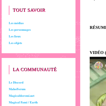
TOUT SAVOIR
Les médias
RÉSUM
Les personnages
Les lieux
Les objets
VIDÉO 
LA COMMUNAUTÉ
Le Discord
MahoForum
Magicaldoremi.net
Magical Fami / Earth