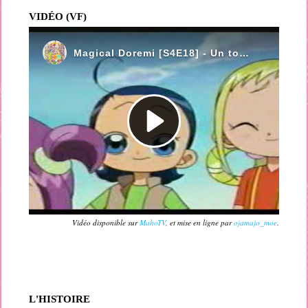
VIDÉO (VF)
Vidéo disponible sur
MahoTV
, et mise en ligne par
ojamajo_moe
.
L'HISTOIRE