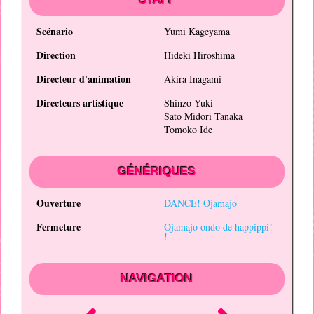
Scénario
Yumi Kageyama
Direction
Hideki Hiroshima
Directeur d'animation
Akira Inagami
Directeurs artistique
Shinzo Yuki
Sato Midori Tanaka
Tomoko Ide
GÉNÉRIQUES
Ouverture
DANCE! Ojamajo
Fermeture
Ojamajo ondo de happippi!
!
NAVIGATION