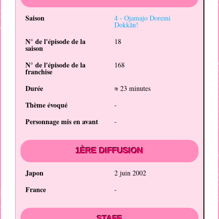
Saison
4 -
Ojamajo Doremi
Dokkān!
N° de l'épisode de la
18
saison
N° de l'épisode de la
168
franchise
Durée
≈ 23 minutes
Thème évoqué
-
Personnage mis en avant
-
1ÈRE DIFFUSION
Japon
2 juin 2002
France
-
STAFF