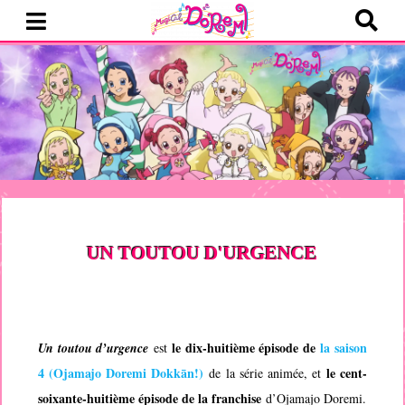
UN TOUTOU D'URGENCE
le dix-huitième épisode de
la saison
Un toutou d’urgence
est
4 (
Ojamajo Doremi Dokkān!
)
le cent-
de la série animée, et
soixante-huitième épisode de la franchise
d’
Ojamajo Doremi
.