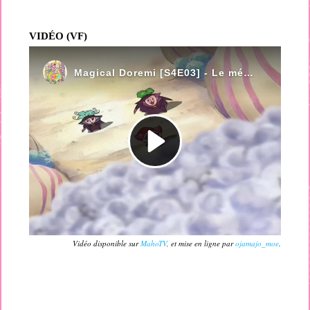
VIDÉO (VF)
Vidéo disponible sur
MahoTV
, et mise en ligne par
ojamajo_moe
.