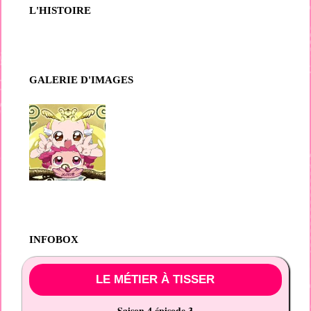
L'HISTOIRE
GALERIE D'IMAGES
INFOBOX
LE MÉTIER À TISSER
Saison 4 épisode 3