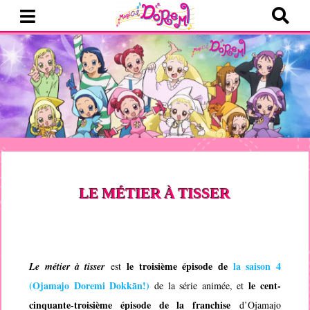
LE MÉTIER À TISSER
le troisième épisode de
la saison 4
Le métier à tisser
est
(
Ojamajo Doremi Dokkān!
)
le cent-
de la série animée, et
cinquante-troisième épisode de la franchise
d’
Ojamajo