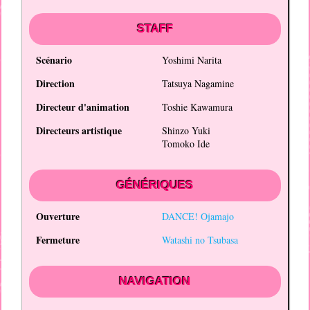
STAFF
Scénario
Yoshimi Narita
Direction
Tatsuya Nagamine
Directeur d'animation
Toshie Kawamura
Directeurs artistique
Shinzo Yuki
Tomoko Ide
GÉNÉRIQUES
Ouverture
DANCE! Ojamajo
Fermeture
Watashi no Tsubasa
NAVIGATION