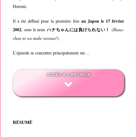
Doremi
.
au Japon le 17 février
Il a été diffusé pour la première fois
2002
ハナちゃんには負けられない！
, sous le nom
(
Hana-
chan ni wa make rarenai!
).
L’épisode se concentre principalement sur…
ACCÈS À L'INFOBOX
RÉSUMÉ