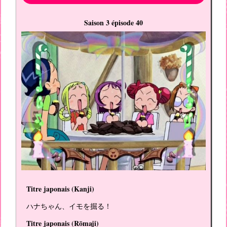
Saison 3 épisode 40
Titre japonais (
Kanji
)
ハナちゃん、イモを掘る！
Titre japonais (
Rōmaji
)