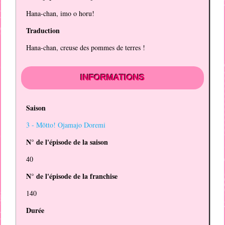
Hana-chan, imo o horu!
Traduction
Hana-chan, creuse des pommes de terres !
INFORMATIONS
Saison
3 -
Mōtto! Ojamajo Doremi
N° de l'épisode de la saison
40
N° de l'épisode de la franchise
140
Durée