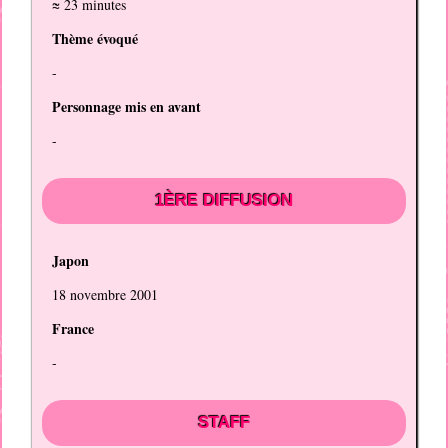
≈ 23 minutes
Thème évoqué
-
Personnage mis en avant
-
1ÈRE DIFFUSION
Japon
18 novembre 2001
France
-
STAFF