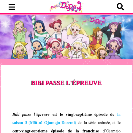
BIBI PASSE L'ÉPREUVE
le vingt-septième épisode de
la
Bibi passe l’épreuve
est
saison 3 (
Mōtto! Ojamajo Doremi
)
le
de la série animée, et
cent-vingt-septième épisode de la franchise
d’
Ojamajo