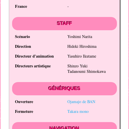
France
-
STAFF
Scénario
Yoshimi Narita
Direction
Hideki Hiroshima
Directeur d'animation
Yasuhiro Ikutame
Directeurs artistique
Shinzo Yuki
Tadanoumi Shimokawa
GÉNÉRIQUES
Ouverture
Ojamajo de BAN
Fermeture
Takara mono
NAVIGATION