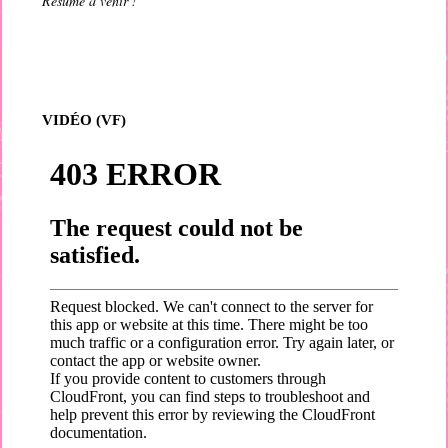
Résumé à venir !
VIDÉO (VF)