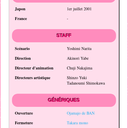
Japon
1er juillet 2001
France
-
STAFF
Scénario
Yoshimi Narita
Direction
Akinori Yabe
Directeur d'animation
Chuji Nakajima
Directeurs artistique
Shinzo Yuki
Tadanoumi Shimokawa
GÉNÉRIQUES
Ouverture
Ojamajo de BAN
Fermeture
Takara mono