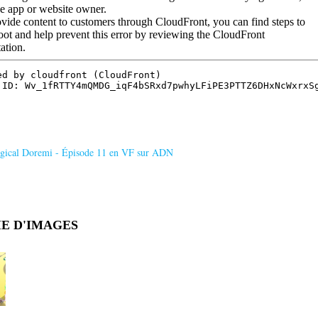
agical Doremi - Épisode 11 en VF sur ADN
E D'IMAGES