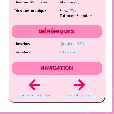
Directeur d'animation
Akira Inagami
Directeurs artistique
Shinzo Yuki
Tadanoumi Shimokawa
GÉNÉRIQUES
Ouverture
Ojamajo de BAN
Fermeture
Takara mono
NAVIGATION
Je ne veux pas grandir
Le choix de l'entraîneur