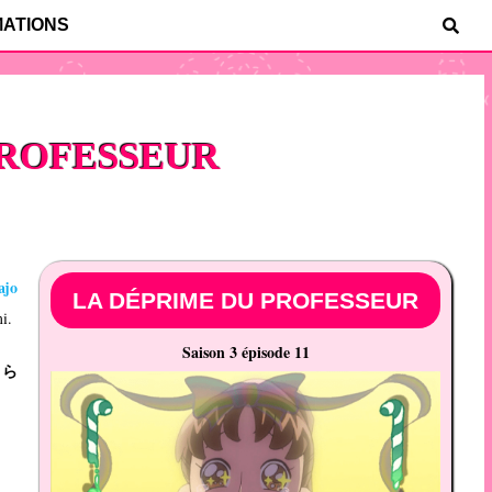
MATIONS
PROFESSEUR
ajo
LA DÉPRIME DU PROFESSEUR
mi
.
Saison 3 épisode 11
まら