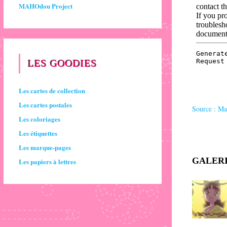
MAHOdou Project
LES GOODIES
Les cartes de collection
Les cartes postales
Source : M
Les coloriages
Les étiquettes
Les marque-pages
GALERI
Les papiers à lettres