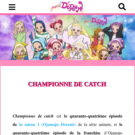
CHAMPIONNE DE CATCH
le quarante-quatrième épisode
Championne de catch
est
de
la saison 1 (
Ojamajo Doremi
)
le
de la série animée, et
quarante-quatrième épisode de la franchise
d’
Ojamajo