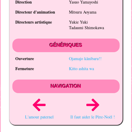
Direction
Yasuo Yamayoshi
Directeur d'animation
Mitsuru Aoyama
Directeurs artistique
Yukie Yuki
Tadaumi Shimokawa
GÉNÉRIQUES
Ouverture
Ojamajo kānibaru!!
Fermeture
Kitto ashita wa
NAVIGATION
L'amour paternel
Il faut aider le Père-Noël !