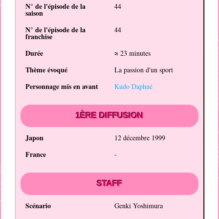
N° de l'épisode de la
44
saison
N° de l'épisode de la
44
franchise
Durée
≈ 23 minutes
Thème évoqué
La passion d'un sport
Personnage mis en avant
Kudo Daphné
1ÈRE DIFFUSION
Japon
12 décembre 1999
France
-
STAFF
Scénario
Genki Yoshimura