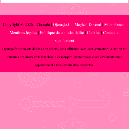
Copyright © 2026 - Chocola |
Ojamajo.fr - Magical Dorémi
|
MahoForum
|
Mentions légales
|
Politique de confidentialité
|
Cookies
|
Contact et
signalement
Ojamajo.fr est un site de fans non officiel, sans affiliation avec Toei Animation, ADN ou les
titulaires des droits de la franchise. Les marques, personnages et œuvres mentionnés
appartiennent à leurs ayants droit respectifs.